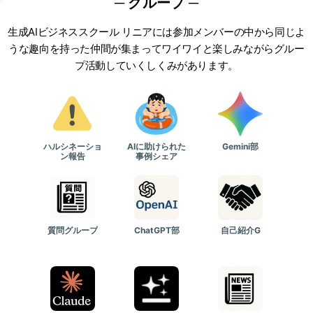
─ グループ ─
生成AIビジネススクール リニアには参加
メンバー
の中から同じよ
うな趣向を持った仲間が集まってワイワイと楽しみながらグルー
プ活動していくしくみがあります。
ハルシネーショ
AIに助けられた
Gemini部
ン報告
事例シェア
質問グループ
ChatGPT部
自己紹介G